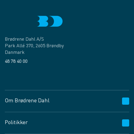
Brødrene Dahl A/S
Park Allé 370, 2605 Brøndby
Danmark
48 78 40 00
Facebook
LinkedIn
Om Brødrene Dahl
Kundeservice
Politikker
Vagttelefon 30 10 89 89