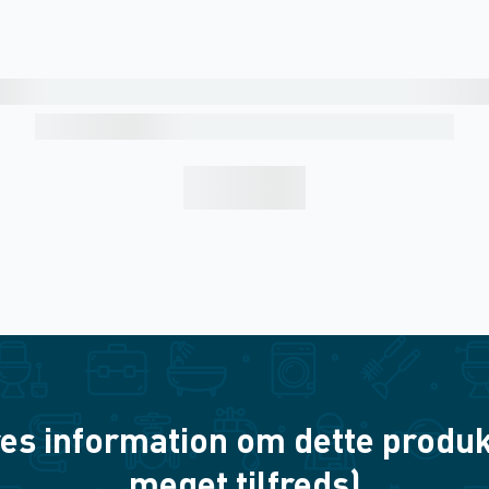
es information om dette produkt? 
meget tilfreds)