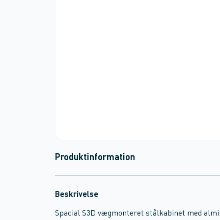
Produktinformation
Beskrivelse
Spacial S3D vægmonteret stålkabinet med almin