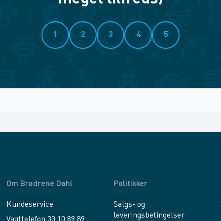
1
2
3
4
5
Om Brødrene Dahl
Politikker
Kundeservice
Salgs- og
leveringsbetingelser
Vagttelefon 30 10 89 89