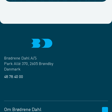
Brødrene Dahl A/S
Park Allé 370, 2605 Brøndby
Danmark
48 78 40 00
Facebook
LinkedIn
Om Brødrene Dahl