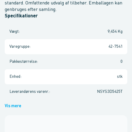
standard. Omfattende udvalg af tilbehør. Emballagen kan
genbruges efter samling.
Specifikationer
Vægt
:
9,454 Kg
Varegruppe
:
42-7541
Pakkestørrelse
:
0
Enhed
:
stk
Leverandørens varenr.
:
NSYS3D5425T
Vis mere