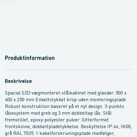
Produktinformation
Beskrivelse
Spacial S3D vægmonteret stålkabinet med glasdør. 500 x
400 x 250 mm Enkeltstykket krop uden monteringsplade.
Robust konstruktion baseret på et nyt design. 3-punkts
låsesystem med greb og 3 mm dobbeltap lås. Stål
fremstillet, epoxy-polyester pulver. Gitterformet
frontskinne, dobbeltpladetykkelse. Beskyttelse IP 66, IK08,
grå RAL 7035. 1 kabelforskruningsplade medfølger,