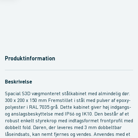
Produktinformation
Beskrivelse
Spacial S3D vægmonteret stålkabinet med almindelig dør.
300 x 200 x 150 mm Fremstillet i stål med pulver af epoxy-
polyester i RAL 7035 grå. Dette kabinet giver høj indgangs-
og anslagsbeskyttelse med IP66 og IK10. Den består af et
robust enkelt styrekrop med indtagsformet frontprofil med
dobbelt fold. Døren, der leveres med 3 mm dobbeltbar
låseindsats, kan nemt fjernes og vendes. Anvendes med et