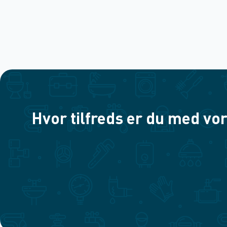
Hvor tilfreds er du med vor