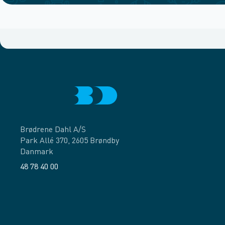
Brødrene Dahl A/S
Park Allé 370, 2605 Brøndby
Danmark
48 78 40 00
Facebook
LinkedIn