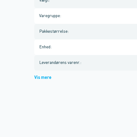
Vægt
:
Varegruppe
:
Pakkestørrelse
:
Enhed
:
Leverandørens varenr.
:
Vis mere