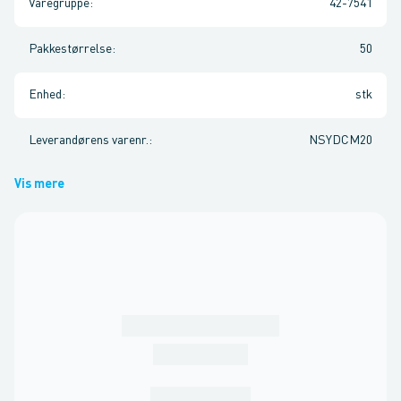
Varegruppe
:
42-7541
Pakkestørrelse
:
50
Enhed
:
stk
Leverandørens varenr.
:
NSYDCM20
Vis mere