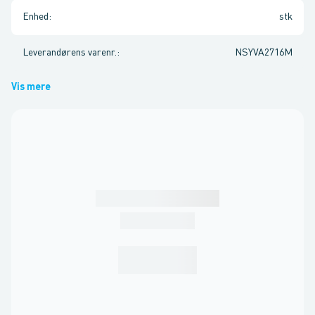
Enhed
:
stk
Leverandørens varenr.
:
NSYVA2716M
Vis mere