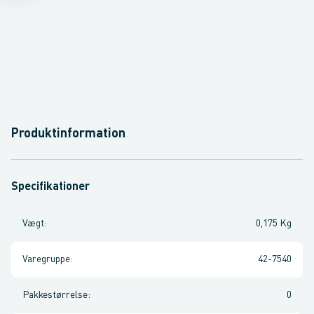
Produktinformation
Specifikationer
Vægt
:
0,175 Kg
Varegruppe
:
42-7540
Pakkestørrelse
:
0