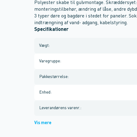
Polyester skabe til gulvmontage. Skræddersyet: 
monteringstilbehør, ændring af låse, andre dyb
3 typer døre og bagdøre i stedet for paneler. 
indtrængning af vand- adgang, kabelstyring.
Specifikationer
Vægt
:
Varegruppe
:
Pakkestørrelse
:
Enhed
:
Leverandørens varenr.
:
Vis mere