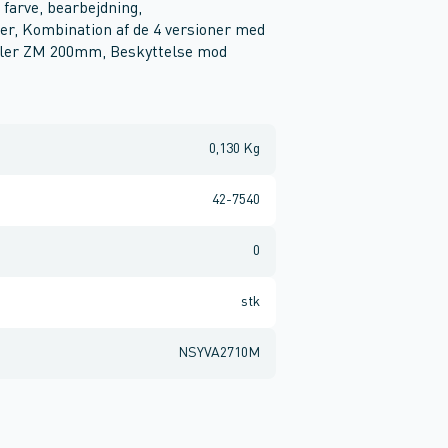
farve, bearbejdning,
der, Kombination af de 4 versioner med
Sokler ZM 200mm, Beskyttelse mod
0,130 Kg
42-7540
0
stk
NSYVA2710M