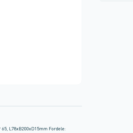
IP 65, L78xB200xD15mm Fordele: