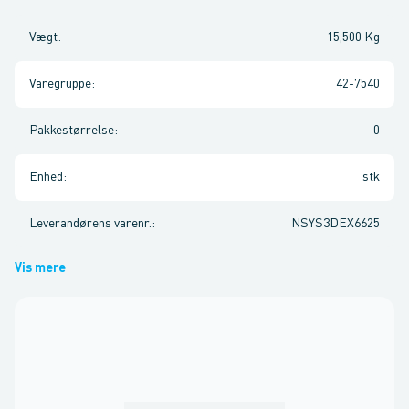
Vægt
:
15,500 Kg
Varegruppe
:
42-7540
Pakkestørrelse
:
0
Enhed
:
stk
Leverandørens varenr.
:
NSYS3DEX6625
Vis mere