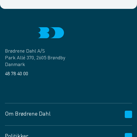
Brødrene Dahl A/S
Park Allé 370, 2605 Brøndby
Danmark
48 78 40 00
Facebook
LinkedIn
Om Brødrene Dahl
Kundeservice
Politikker