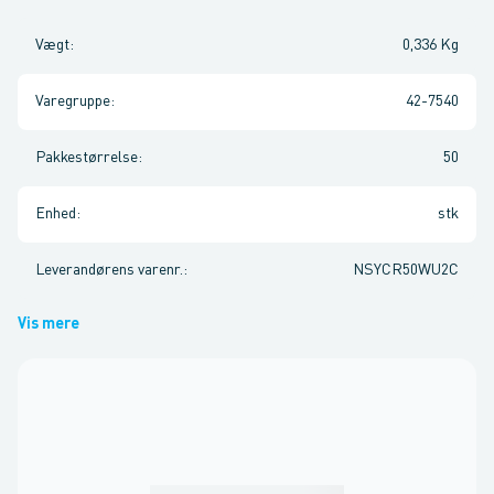
Vægt
:
0,336 Kg
Varegruppe
:
42-7540
Pakkestørrelse
:
50
Enhed
:
stk
Leverandørens varenr.
:
NSYCR50WU2C
Vis mere