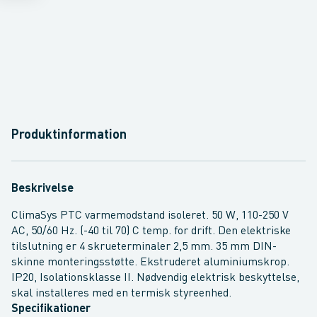
Produktinformation
Beskrivelse
ClimaSys PTC varmemodstand isoleret. 50 W, 110-250 V
AC, 50/60 Hz. (-40 til 70) C temp. for drift. Den elektriske
tilslutning er 4 skrueterminaler 2,5 mm. 35 mm DIN-
skinne monteringsstøtte. Ekstruderet aluminiumskrop.
IP20, Isolationsklasse II. Nødvendig elektrisk beskyttelse,
skal installeres med en termisk styreenhed.
Specifikationer