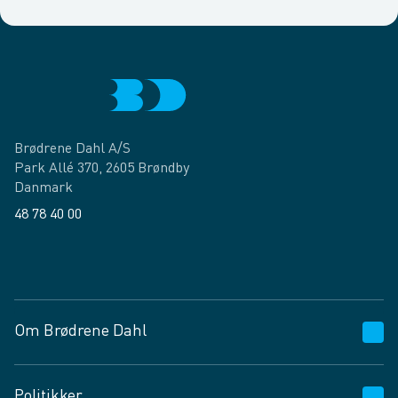
Brødrene Dahl A/S
Park Allé 370, 2605 Brøndby
Danmark
48 78 40 00
Facebook
LinkedIn
Om Brødrene Dahl
Kundeservice
Politikker