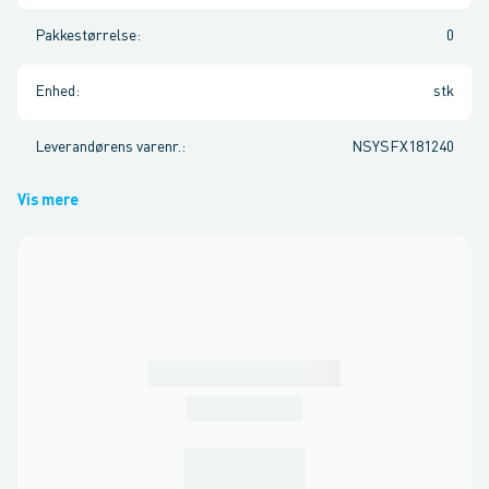
Pakkestørrelse
:
0
Enhed
:
stk
Leverandørens varenr.
:
NSYSFX181240
Vis mere