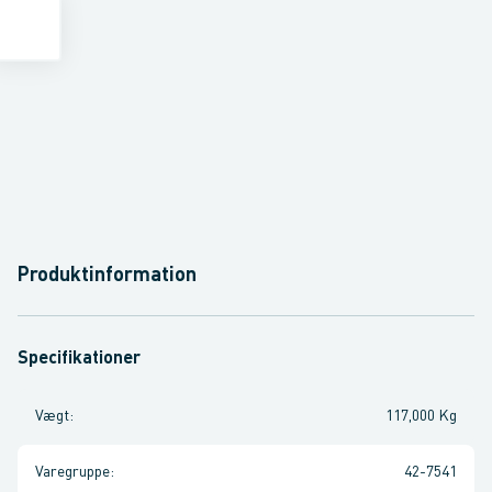
Produktinformation
Specifikationer
Vægt
:
117,000 Kg
Varegruppe
:
42-7541