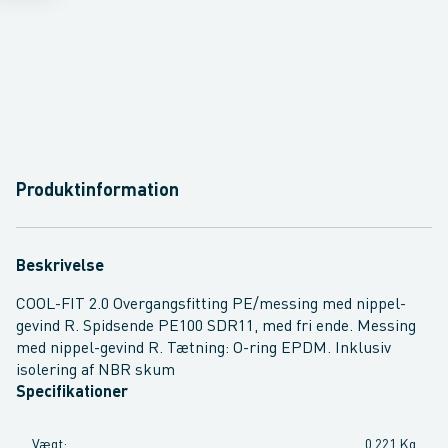
Produktinformation
Beskrivelse
COOL-FIT 2.0 Overgangsfitting PE/messing med nippel-
gevind R. Spidsende PE100 SDR11, med fri ende. Messing
med nippel-gevind R. Tætning: O-ring EPDM. Inklusiv
isolering af NBR skum
Specifikationer
Vægt
:
0,221 Kg