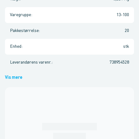
Varegruppe
:
13-100
Pakkestørrelse
:
20
Enhed
:
stk
Leverandørens varenr.
:
738954528
Vis mere