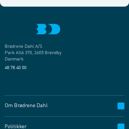
Brødrene Dahl A/S
Park Allé 370, 2605 Brøndby
Danmark
48 78 40 00
Facebook
LinkedIn
Om Brødrene Dahl
Kundeservice
Politikker