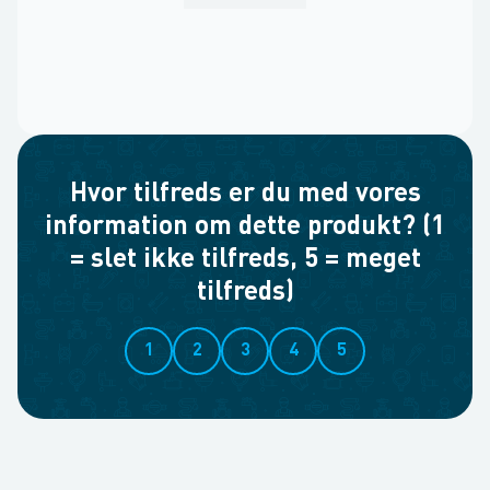
Hvor tilfreds er du med vores
information om dette produkt? (1
= slet ikke tilfreds, 5 = meget
tilfreds)
1
2
3
4
5