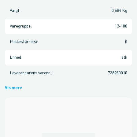
Vægt
:
0,684 Kg
Varegruppe
:
13-100
Pakkestørrelse
:
0
Enhed
:
stk
Leverandørens varenr.
:
738950010
Vis mere