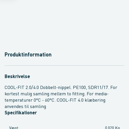
Produktinformation
Beskrivelse
COOL-FIT 2.0/4.0 Dobbelt-nippel. PE100, SDR11/17. For
kortest mulig samling mellem to fitting. For media-
temperaturer 0°C - 60°C. COOL-FIT 4.0 klæbering
anvendes til samling
Specifikationer
Vægt
:
0,020 Kg