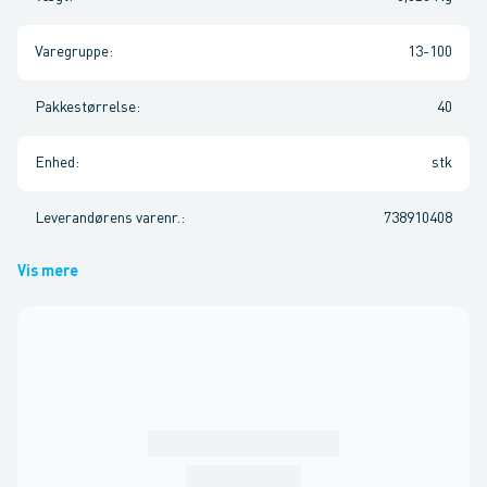
Varegruppe
:
13-100
Pakkestørrelse
:
40
Enhed
:
stk
Leverandørens varenr.
:
738910408
Vis mere