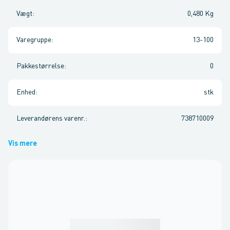
Vægt
:
0,480 Kg
Varegruppe
:
13-100
Pakkestørrelse
:
0
Enhed
:
stk
Leverandørens varenr.
:
738710009
Vis mere