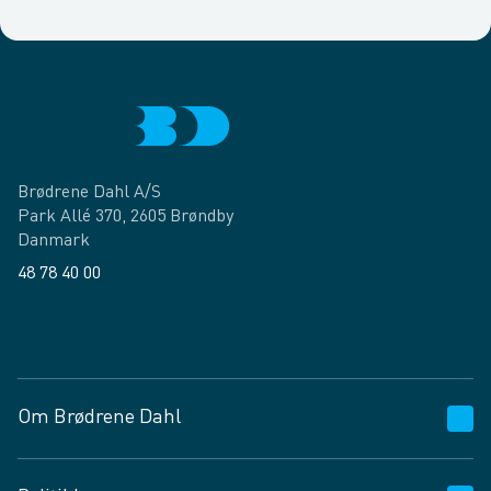
Brødrene Dahl A/S
Park Allé 370, 2605 Brøndby
Danmark
48 78 40 00
Facebook
LinkedIn
Om Brødrene Dahl
Kundeservice