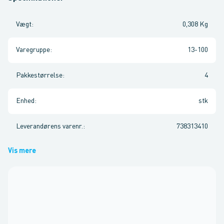
Vægt
:
0,308 Kg
Varegruppe
:
13-100
Pakkestørrelse
:
4
Enhed
:
stk
Leverandørens varenr.
:
738313410
Vis mere