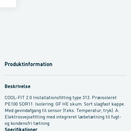
Produktinformation
Beskrivelse
COOL-FIT 2.0 Installationsfitting type 313. Præisoleret
PE100 SDR11. Isolering: GF HE skum. Sort slagfast kappe.
Med gevindafgang til sensor (f.eks. Temperatur, tryk). A:
Elektrosvejsefitting med integreret læbetætning til fugt-
og kondensfri tætning
Specifikationer