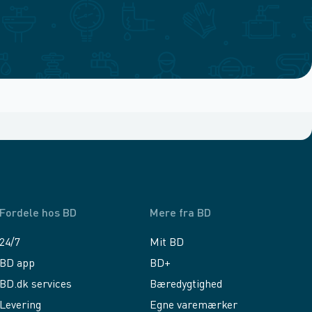
Fordele hos BD
Mere fra BD
24/7
Mit BD
BD app
BD+
BD.dk services
Bæredygtighed
Levering
Egne varemærker