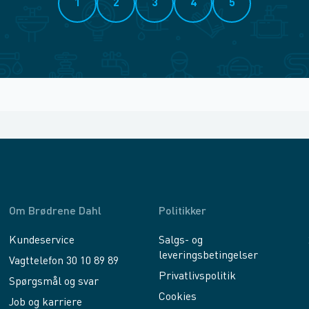
1
2
3
4
5
Om Brødrene Dahl
Politikker
Kundeservice
Salgs- og
leveringsbetingelser
Vagttelefon 30 10 89 89
Privatlivspolitik
Spørgsmål og svar
Cookies
Job og karriere