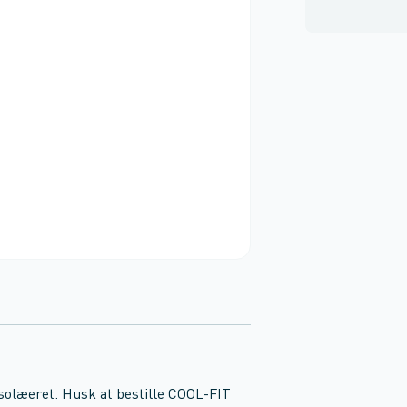
solæeret. Husk at bestille COOL-FIT