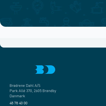
Brødrene Dahl A/S
Park Allé 370, 2605 Brøndby
Danmark
48 78 40 00