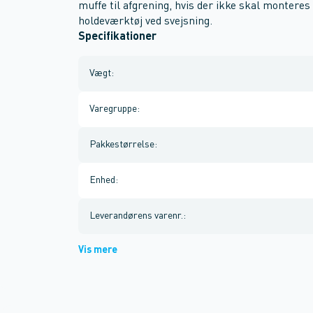
muffe til afgrening, hvis der ikke skal monteres 
holdeværktøj ved svejsning.
Specifikationer
Vægt
:
Varegruppe
:
Pakkestørrelse
:
Enhed
:
Leverandørens varenr.
:
Vis mere