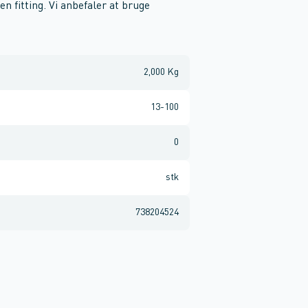
en fitting. Vi anbefaler at bruge
2,000 Kg
13-100
0
stk
738204524