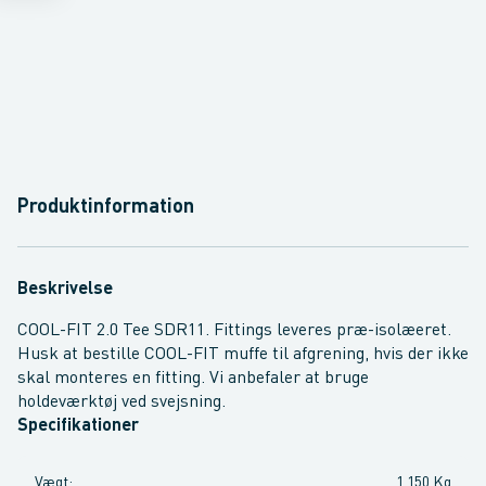
Produktinformation
Beskrivelse
COOL-FIT 2.0 Tee SDR11. Fittings leveres præ-isolæeret.
Husk at bestille COOL-FIT muffe til afgrening, hvis der ikke
skal monteres en fitting. Vi anbefaler at bruge
holdeværktøj ved svejsning.
Specifikationer
Vægt
:
1,150 Kg