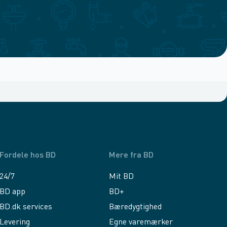
Fordele hos BD
Mere fra BD
24/7
Mit BD
BD app
BD+
BD.dk services
Bæredygtighed
Levering
Egne varemærker