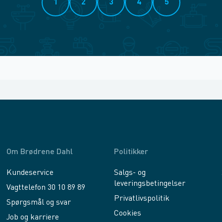
1
2
3
4
5
Om Brødrene Dahl
Politikker
Kundeservice
Salgs- og
leveringsbetingelser
Vagttelefon 30 10 89 89
Privatlivspolitik
Spørgsmål og svar
Cookies
Job og karriere