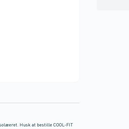
solæeret. Husk at bestille COOL-FIT