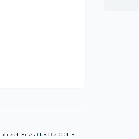
solæeret. Husk at bestille COOL-FIT