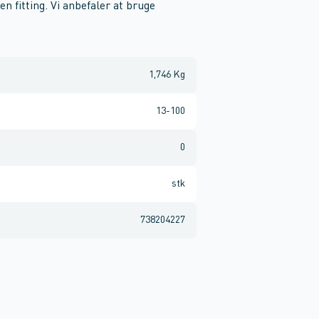
en fitting. Vi anbefaler at bruge
1,746 Kg
13-100
0
stk
738204227