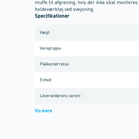
muffe til afgrening, hvis der ikke skal monteres 
holdeværktøj ved svejsning.
Specifikationer
Vægt
:
Varegruppe
:
Pakkestørrelse
:
Enhed
:
Leverandørens varenr.
:
Vis mere