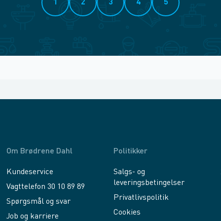
1
2
3
4
5
Om Brødrene Dahl
Politikker
Kundeservice
Salgs- og
leveringsbetingelser
Vagttelefon 30 10 89 89
Privatlivspolitik
Spørgsmål og svar
Cookies
Job og karriere