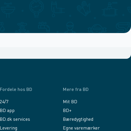
Fordele hos BD
Mere fra BD
24/7
Mit BD
BD app
BD+
BD.dk services
Bæredygtighed
Levering
Egne varemærker