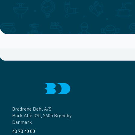
Brødrene Dahl A/S
Park Allé 370, 2605 Brøndby
Danmark
48 78 40 00