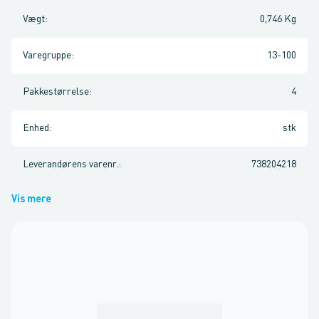
Vægt
:
0,746 Kg
Varegruppe
:
13-100
Pakkestørrelse
:
4
Enhed
:
stk
Leverandørens varenr.
:
738204218
Vis mere