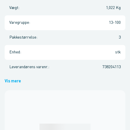
Vægt
:
1,022 Kg
Varegruppe
:
13-100
Pakkestørrelse
:
3
Enhed
:
stk
Leverandørens varenr.
:
738204113
Vis mere