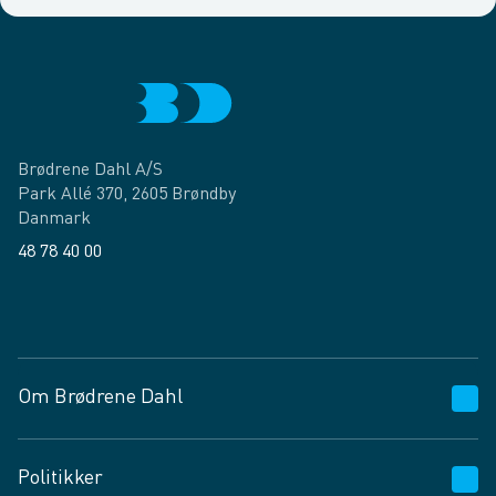
Brødrene Dahl A/S
Park Allé 370, 2605 Brøndby
Danmark
48 78 40 00
Facebook
LinkedIn
Om Brødrene Dahl
Kundeservice
Politikker
Vagttelefon 30 10 89 89