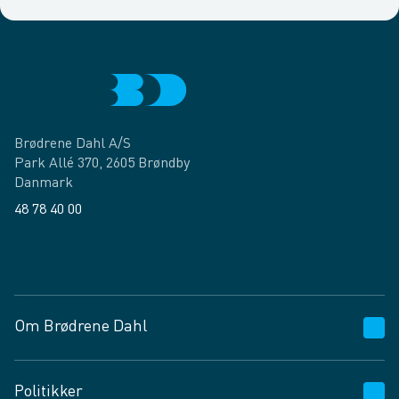
Brødrene Dahl A/S
Park Allé 370, 2605 Brøndby
Danmark
48 78 40 00
Facebook
LinkedIn
Om Brødrene Dahl
Kundeservice
Politikker