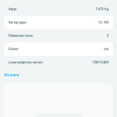
Vægt
:
7,670 Kg
Varegruppe
:
13-100
Pakkestørrelse
:
5
Enhed
:
stk
Leverandørens varenr.
:
738174309
Vis mere