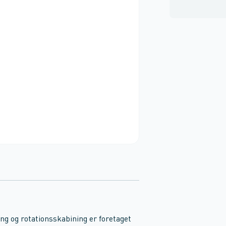
ing og rotationsskabining er foretaget