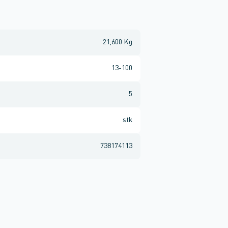
21,600 Kg
13-100
5
stk
738174113