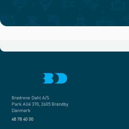
Brødrene Dahl A/S
Park Allé 370, 2605 Brøndby
Danmark
48 78 40 00