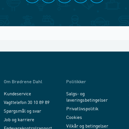
Om Brødrene Dahl
Politikker
Kundeservice
Salgs- og
leveringsbetingelser
Vagttelefon 30 10 89 89
Privatlivspolitik
Spørgsmål og svar
Cookies
Job og karriere
Vilkår og betingelser
Fødevarekontrolrapport