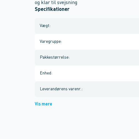
og klar til svejsning
Specifikationer
Vægt
:
Varegruppe
:
Pakkestørrelse
:
Enhed
:
Leverandørens varenr.
:
Vis mere