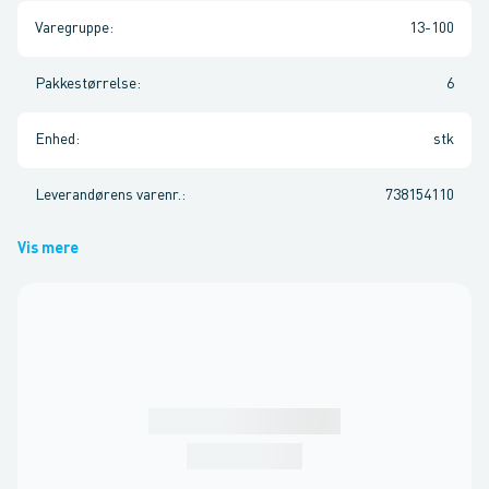
Varegruppe
:
13-100
Pakkestørrelse
:
6
Enhed
:
stk
Leverandørens varenr.
:
738154110
Vis mere