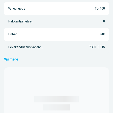
Varegruppe
:
13-100
Pakkestørrelse
:
0
Enhed
:
stk
Leverandørens varenr.
:
738010015
Vis mere