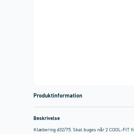
Produktinformation
Beskrivelse
Klæbering d32/75. Skal buges når 2 COOL-FIT f