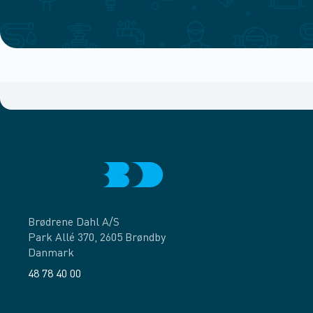
Brødrene Dahl A/S
Park Allé 370, 2605 Brøndby
Danmark
48 78 40 00