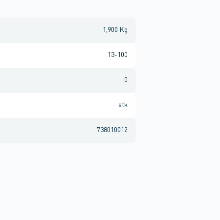
1,900 Kg
13-100
0
stk
738010012