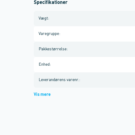
Specifikationer
Vægt
:
Varegruppe
:
Pakkestørrelse
:
Enhed
:
Leverandørens varenr.
:
Vis mere