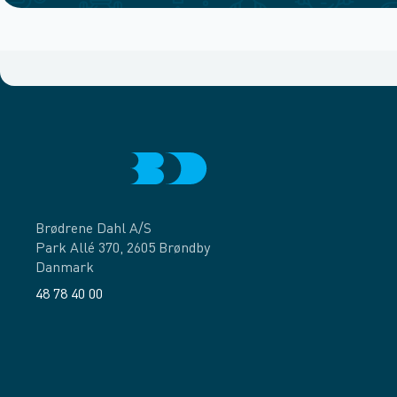
Brødrene Dahl A/S
Park Allé 370, 2605 Brøndby
Danmark
48 78 40 00
Facebook
LinkedIn