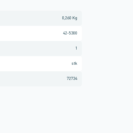
0,260 Kg
42-5300
1
stk
72734