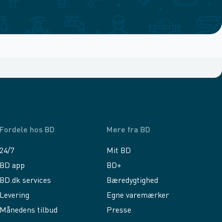
Fordele hos BD
Mere fra BD
24/7
Mit BD
BD app
BD+
BD.dk services
Bæredygtighed
Levering
Egne varemærker
Månedens tilbud
Presse