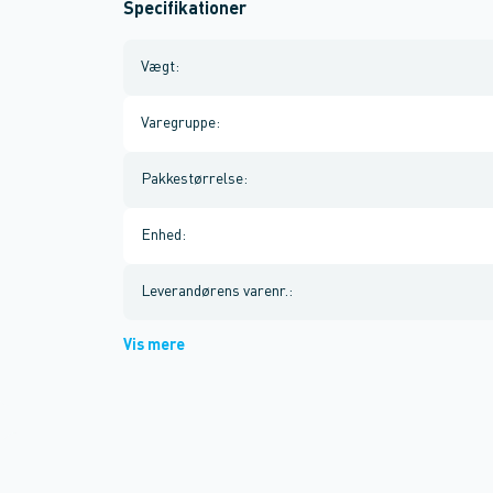
Specifikationer
Vægt
:
Varegruppe
:
Pakkestørrelse
:
Enhed
:
Leverandørens varenr.
:
Vis mere