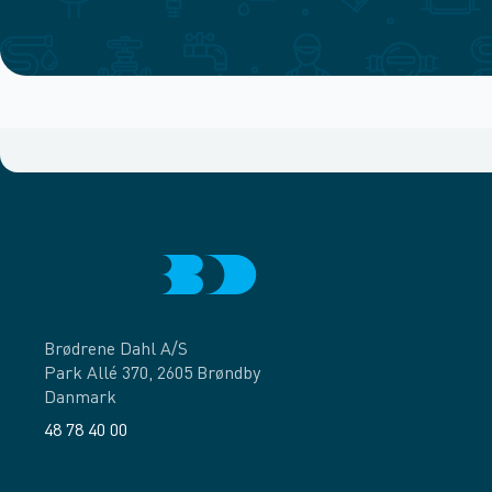
Brødrene Dahl A/S
Park Allé 370, 2605 Brøndby
Danmark
48 78 40 00