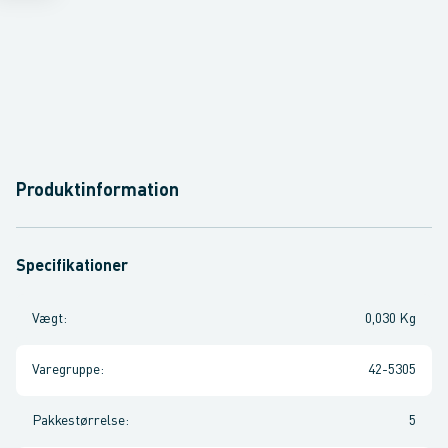
Produktinformation
Specifikationer
Vægt
:
0,030 Kg
Varegruppe
:
42-5305
Pakkestørrelse
:
5