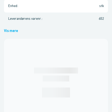
Enhed
:
stk
Leverandørens varenr.
:
652
Vis mere