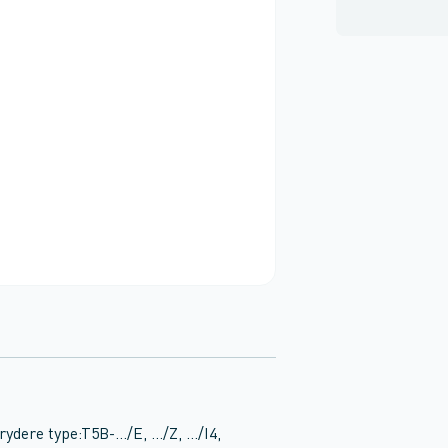
brydere type:T5B-…/E, …/Z, …/I4,