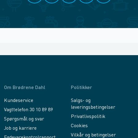
Om Brødrene Dahl
Politikker
Kundeservice
Salgs- og
leveringsbetingelser
Vagttelefon 30 10 89 89
Privatlivspolitik
Spørgsmål og svar
Cookies
Job og karriere
Vilkår og betingelser
Fødevarekontrolrapport