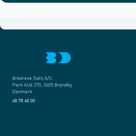
Brødrene Dahl A/S
Park Allé 370, 2605 Brøndby
Danmark
48 78 40 00
Facebook
LinkedIn