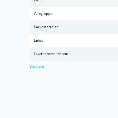
Vægt
:
Varegruppe
:
Pakkestørrelse
:
Enhed
:
Leverandørens varenr.
:
Vis mere