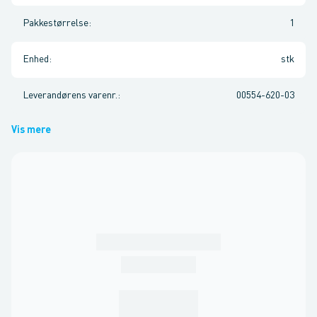
Pakkestørrelse
:
1
Enhed
:
stk
Leverandørens varenr.
:
00554-620-03
Vis mere