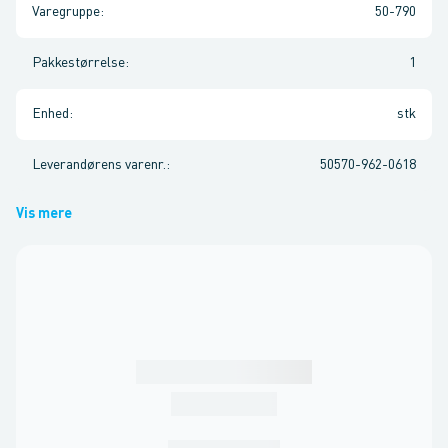
Varegruppe
:
50-790
Pakkestørrelse
:
1
Enhed
:
stk
Leverandørens varenr.
:
50570-962-0618
Vis mere