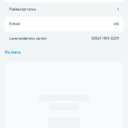
Pakkestørrelse
:
1
Enhed
:
stk
Leverandørens varenr.
:
50567-959-0209
Vis mere