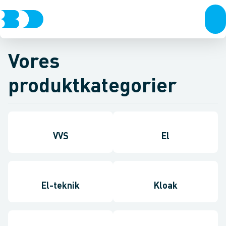
Vores
produktkategorier
VVS
El
El-teknik
Kloak