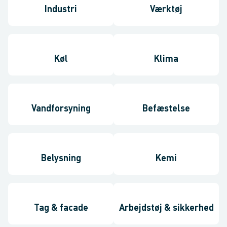
Industri
Værktøj
Køl
Klima
Vandforsyning
Befæstelse
Belysning
Kemi
Tag & facade
Arbejdstøj & sikkerhed