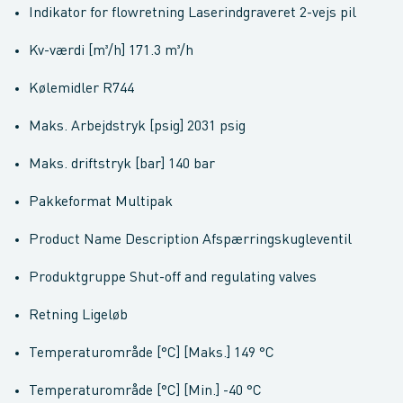
Indikator for flowretning Laserindgraveret 2-vejs pil
Kv-værdi [m³/h] 171.3 m³/h
Kølemidler R744
Maks. Arbejdstryk [psig] 2031 psig
Maks. driftstryk [bar] 140 bar
Pakkeformat Multipak
Product Name Description Afspærringskugleventil
Produktgruppe Shut-off and regulating valves
Retning Ligeløb
Temperaturområde [°C] [Maks.] 149 °C
Temperaturområde [°C] [Min.] -40 °C