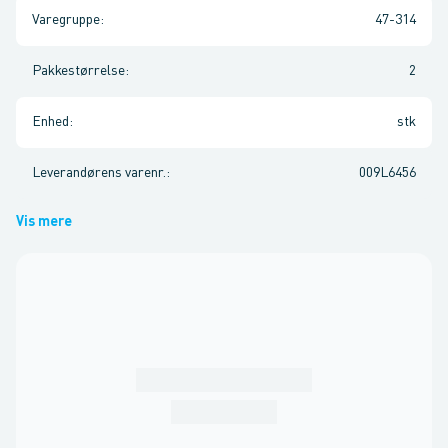
Varegruppe
:
47-314
Pakkestørrelse
:
2
Enhed
:
stk
Leverandørens varenr.
:
009L6456
Vis mere