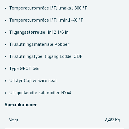
Temperaturområde [°F] [maks.] 300 °F
Temperaturområde [°F] [min.] -40 °F
Tilgangsstørrelse [in] 2 1/8 in
Tilslutningsmateriale Kobber
Tilslutningstype, tilgang Lodde, ODF
Type GBCT 54s
Udstyr Cap w. wire seal
UL-godkendte kølemidler R744
Specifikationer
Vægt
:
6,482 Kg