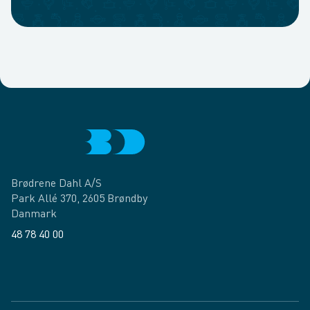
Brødrene Dahl A/S
Park Allé 370, 2605 Brøndby
Danmark
48 78 40 00
Facebook
LinkedIn