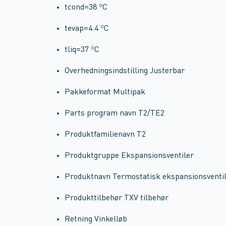
tcond=38 ºC
tevap=4.4 ºC
tliq=37 ºC
Overhedningsindstilling Justerbar
Pakkeformat Multipak
Parts program navn T2/TE2
Produktfamilienavn T2
Produktgruppe Ekspansionsventiler
Produktnavn Termostatisk ekspansionsventi
Produkttilbehør TXV tilbehør
Retning Vinkelløb