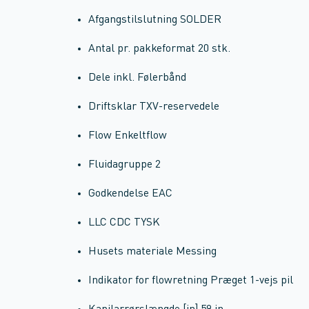
Afgangstilslutning SOLDER
Antal pr. pakkeformat 20 stk.
Dele inkl. Følerbånd
Driftsklar TXV-reservedele
Flow Enkeltflow
Fluidagruppe 2
Godkendelse EAC
LLC CDC TYSK
Husets materiale Messing
Indikator for flowretning Præget 1-vejs pil