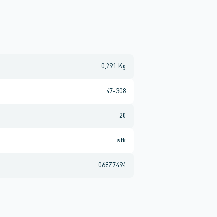
0,291 Kg
47-308
20
stk
068Z7494