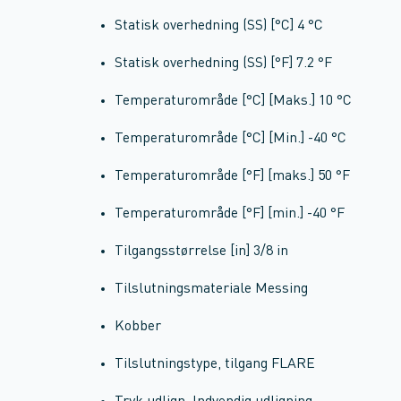
Statisk overhedning (SS) [°C] 4 °C
Statisk overhedning (SS) [°F] 7.2 °F
Temperaturområde [°C] [Maks.] 10 °C
Temperaturområde [°C] [Min.] -40 °C
Temperaturområde [°F] [maks.] 50 °F
Temperaturområde [°F] [min.] -40 °F
Tilgangsstørrelse [in] 3/8 in
Tilslutningsmateriale Messing
Kobber
Tilslutningstype, tilgang FLARE