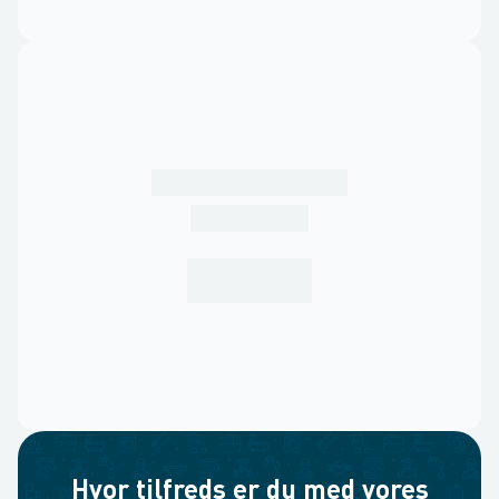
Hvor tilfreds er du med vores