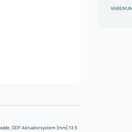
VARENU
g Lodde, ODF Aktuatorsystem [mm] 13.5