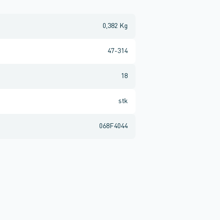
0,382 Kg
47-314
18
stk
068F4044