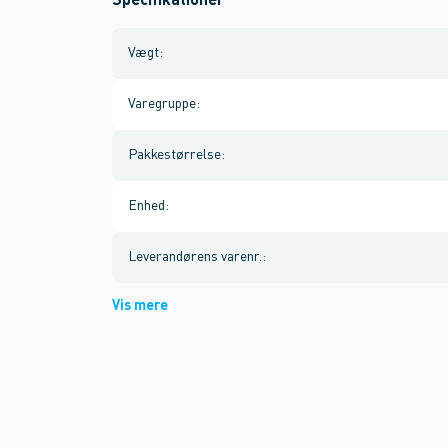
Specifikationer
Vægt
:
Varegruppe
:
Pakkestørrelse
:
Enhed
:
Leverandørens varenr.
:
Vis mere