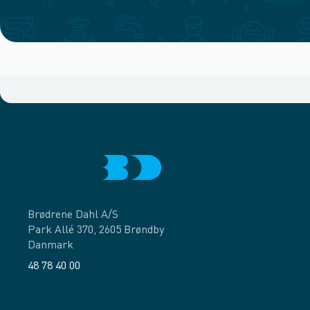
Brødrene Dahl A/S
Park Allé 370, 2605 Brøndby
Danmark
48 78 40 00