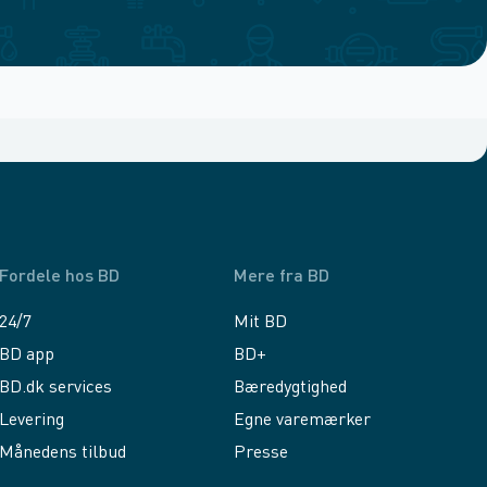
Fordele hos BD
Mere fra BD
24/7
Mit BD
BD app
BD+
BD.dk services
Bæredygtighed
Levering
Egne varemærker
Månedens tilbud
Presse