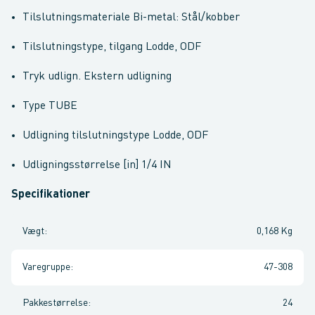
Tilslutningsmateriale Bi-metal: Stål/kobber
Tilslutningstype, tilgang Lodde, ODF
Tryk udlign. Ekstern udligning
Type TUBE
Udligning tilslutningstype Lodde, ODF
Udligningsstørrelse [in] 1/4 IN
Specifikationer
Vægt
:
0,168 Kg
Varegruppe
:
47-308
Pakkestørrelse
:
24