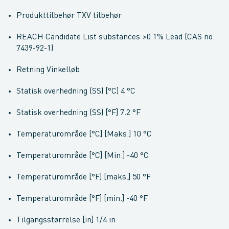
Produkttilbehør TXV tilbehør
REACH Candidate List substances
>0.1% Lead (CAS no.
7439-92-1)
Retning Vinkelløb
Statisk overhedning (SS) [°C] 4 °C
Statisk overhedning (SS) [°F] 7.2 °F
Temperaturområde [°C] [Maks.] 10 °C
Temperaturområde [°C] [Min.] -40 °C
Temperaturområde [°F] [maks.] 50 °F
Temperaturområde [°F] [min.] -40 °F
Tilgangsstørrelse [in] 1/4 in