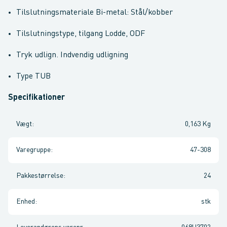
Tilslutningsmateriale Bi-metal: Stål/kobber
Tilslutningstype, tilgang Lodde, ODF
Tryk udlign. Indvendig udligning
Type TUB
Specifikationer
Vægt
:
0,163 Kg
Varegruppe
:
47-308
Pakkestørrelse
:
24
Enhed
:
stk