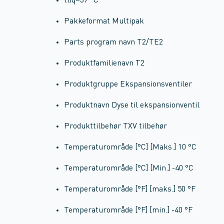
tliq=37 ºC
Pakkeformat Multipak
Parts program navn T2/TE2
Produktfamilienavn T2
Produktgruppe Ekspansionsventiler
Produktnavn Dyse til ekspansionventil
Produkttilbehør TXV tilbehør
Temperaturområde [°C] [Maks.] 10 °C
Temperaturområde [°C] [Min.] -40 °C
Temperaturområde [°F] [maks.] 50 °F
Temperaturområde [°F] [min.] -40 °F