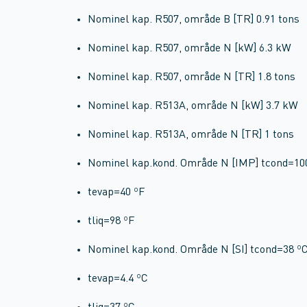
Nominel kap. R507, område B [TR] 0.91 tons
Nominel kap. R507, område N [kW] 6.3 kW
Nominel kap. R507, område N [TR] 1.8 tons
Nominel kap. R513A, område N [kW] 3.7 kW
Nominel kap. R513A, område N [TR] 1 tons
Nominel kap.kond. Område N [IMP] tcond=10
tevap=40 ºF
tliq=98 ºF
Nominel kap.kond. Område N [SI] tcond=38 º
tevap=4.4 ºC