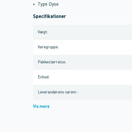
Type Dyse
Specifikationer
Vægt
:
Varegruppe
:
Pakkestørrelse
:
Enhed
:
Leverandørens varenr.
:
Vis mere