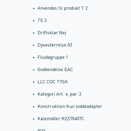
Anvendes til produkt T 2
TE 2
Driftsklar Nej
Dysestørrelse 03
Fluidagruppe 1
Godkendelse EAC
LLC CDC TYSK
Kategori Art. 4, par. 3
Konstruktion Kun loddeadapter
Kølemidler R22/R407C