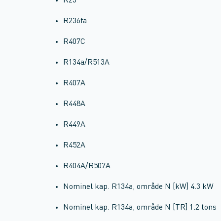
R23
R236fa
R407C
R134a/R513A
R407A
R448A
R449A
R452A
R404A/R507A
Nominel kap. R134a, område N [kW] 4.3 kW
Nominel kap. R134a, område N [TR] 1.2 tons