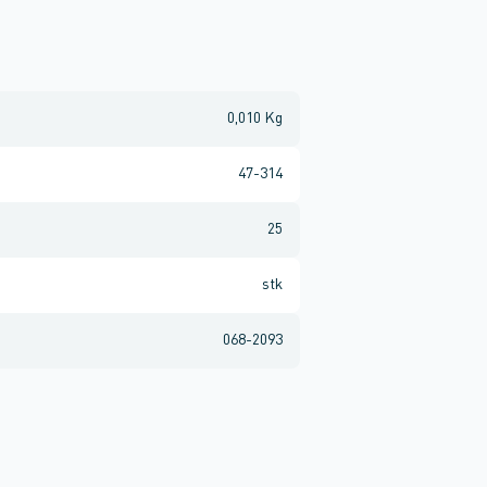
0,010 Kg
47-314
25
stk
068-2093