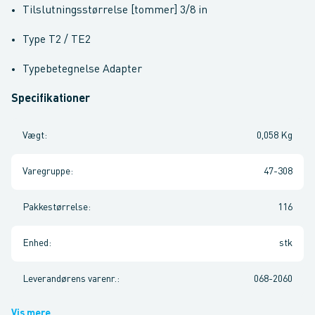
Tilslutningsstørrelse [tommer] 3/8 in
Type T2 / TE2
Typebetegnelse Adapter
Specifikationer
Vægt
:
0,058 Kg
Varegruppe
:
47-308
Pakkestørrelse
:
116
Enhed
:
stk
Leverandørens varenr.
:
068-2060
Vis mere