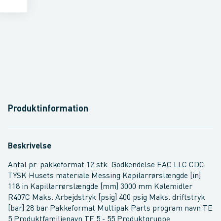
Produktinformation
Beskrivelse
Antal pr. pakkeformat 12 stk. Godkendelse EAC LLC CDC
TYSK Husets materiale Messing Kapilarrørslængde [in]
118 in Kapillarrørslængde [mm] 3000 mm Kølemidler
R407C Maks. Arbejdstryk [psig] 400 psig Maks. driftstryk
[bar] 28 bar Pakkeformat Multipak Parts program navn TE
5 Produktfamilienavn TE 5 - 55 Produktgruppe