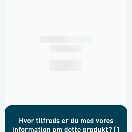
Hvor tilfreds er du med vores
information om dette produkt? (1