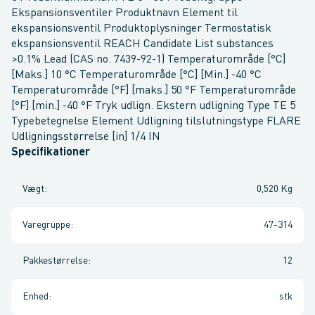
Ekspansionsventiler Produktnavn Element til
ekspansionsventil Produktoplysninger Termostatisk
ekspansionsventil REACH Candidate List substances
>0.1% Lead (CAS no. 7439-92-1) Temperaturområde [°C]
[Maks.] 10 °C Temperaturområde [°C] [Min.] -40 °C
Temperaturområde [°F] [maks.] 50 °F Temperaturområde
[°F] [min.] -40 °F Tryk udlign. Ekstern udligning Type TE 5
Typebetegnelse Element Udligning tilslutningstype FLARE
Udligningsstørrelse [in] 1/4 IN
Specifikationer
Vægt
:
0,520 Kg
Varegruppe
:
47-314
Pakkestørrelse
:
12
Enhed
:
stk