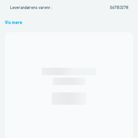
Leverandørens varenr.
:
067B3278
Vis mere