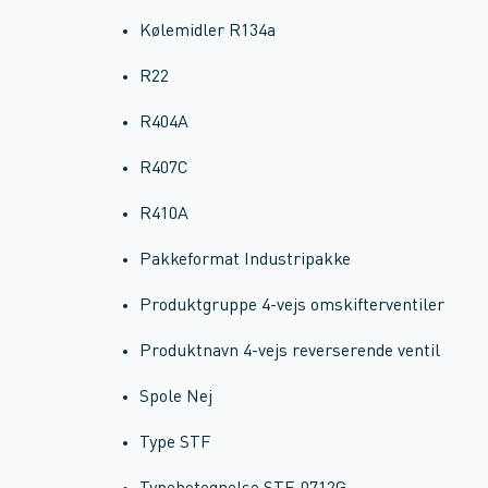
Kølemidler R134a
R22
R404A
R407C
R410A
Pakkeformat Industripakke
Produktgruppe 4-vejs omskifterventiler
Produktnavn 4-vejs reverserende ventil
Spole Nej
Type STF