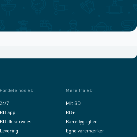
Fordele hos BD
Mere fra BD
24/7
Mit BD
BD app
BD+
BD.dk services
Bæredygtighed
Levering
Egne varemærker