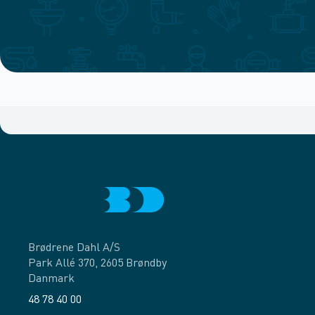
Brødrene Dahl A/S
Park Allé 370, 2605 Brøndby
Danmark
48 78 40 00