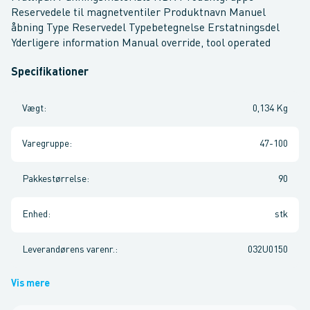
Reservedele til magnetventiler Produktnavn Manuel
åbning Type Reservedel Typebetegnelse Erstatningsdel
Yderligere information Manual override, tool operated
Specifikationer
Vægt
:
0,134 Kg
Varegruppe
:
47-100
Pakkestørrelse
:
90
Enhed
:
stk
Leverandørens varenr.
:
032U0150
Vis mere