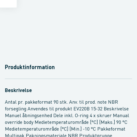
Produktinformation
Beskrivelse
Antal pr. pakkeformat 90 stk. Anv. til prod. note NBR
forsegling Anvendes til produkt EV220B 15-32 Beskrivelse
Manuel åbningsenhed Dele inkl. O-ring 4 x skruer Manual
override body Medietemperaturområde [°C] [Maks.] 90 °C
Medietemperaturområde [°C] [Min.] -10 °C Pakkeformat
Multipak Pakningsmateriale NBR Produktgruppe