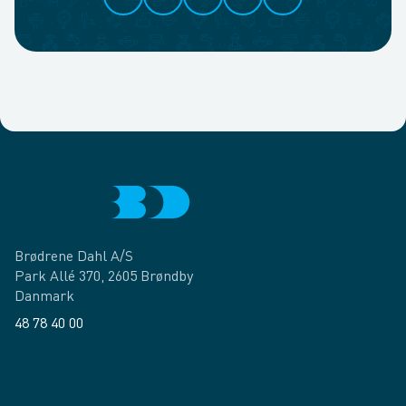
Brødrene Dahl A/S
Park Allé 370, 2605 Brøndby
Danmark
48 78 40 00
Facebook
LinkedIn