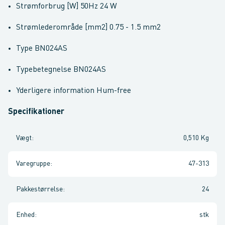
Strømforbrug [W] 50Hz 24 W
Strømlederområde [mm2] 0.75 - 1.5 mm2
Type BN024AS
Typebetegnelse BN024AS
Yderligere information Hum-free
Specifikationer
Vægt
:
0,510 Kg
Varegruppe
:
47-313
Pakkestørrelse
:
24
Enhed
:
stk