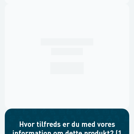
Hvor tilfreds er du med vores