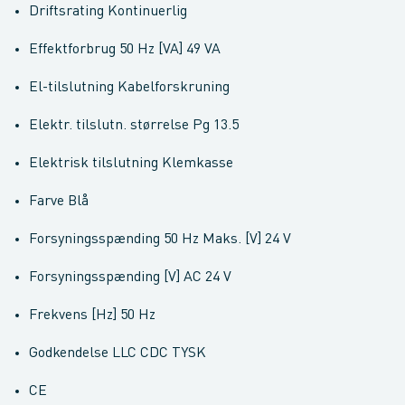
Driftsrating Kontinuerlig
Effektforbrug 50 Hz [VA] 49 VA
El-tilslutning Kabelforskruning
Elektr. tilslutn. størrelse Pg 13.5
Elektrisk tilslutning Klemkasse
Farve Blå
Forsyningsspænding 50 Hz Maks. [V] 24 V
Forsyningsspænding [V] AC 24 V
Frekvens [Hz] 50 Hz
Godkendelse LLC CDC TYSK
CE