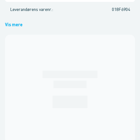
Leverandørens varenr.
:
018F6904
Vis mere