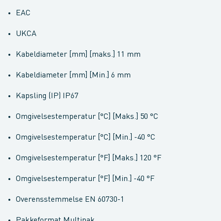
EAC
UKCA
Kabeldiameter [mm] [maks.] 11 mm
Kabeldiameter [mm] [Min.] 6 mm
Kapsling (IP) IP67
Omgivelsestemperatur [°C] [Maks.] 50 °C
Omgivelsestemperatur [°C] [Min.] -40 °C
Omgivelsestemperatur [°F] [Maks.] 120 °F
Omgivelsestemperatur [°F] [Min.] -40 °F
Overensstemmelse EN 60730-1
Pakkeformat Multipak