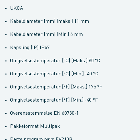
UKCA
Kabeldiameter [mm] [maks.] 11 mm
Kabeldiameter [mm] [Min.] 6 mm
Kapsling (IP) IP67
Omgivelsestemperatur [°C] [Maks.] 80 °C
Omgivelsestemperatur [°C] [Min.] -40 °C
Omgivelsestemperatur [°F] [Maks.] 175 °F
Omgivelsestemperatur [°F] [Min.] -40 °F
Overensstemmelse EN 60730-1
Pakkeformat Multipak
Parts program navn EV210B