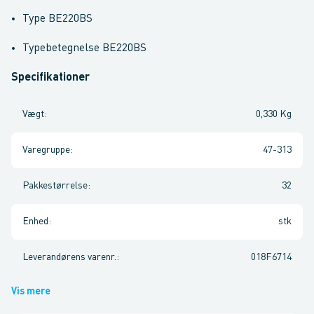
Type BE220BS
Typebetegnelse BE220BS
Specifikationer
Vægt
:
0,330 Kg
Varegruppe
:
47-313
Pakkestørrelse
:
32
Enhed
:
stk
Leverandørens varenr.
:
018F6714
Vis mere