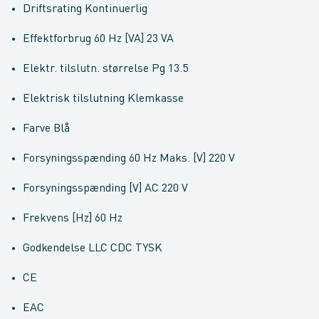
Driftsrating Kontinuerlig
Effektforbrug 60 Hz [VA] 23 VA
Elektr. tilslutn. størrelse Pg 13.5
Elektrisk tilslutning Klemkasse
Farve Blå
Forsyningsspænding 60 Hz Maks. [V] 220 V
Forsyningsspænding [V] AC 220 V
Frekvens [Hz] 60 Hz
Godkendelse LLC CDC TYSK
CE
EAC