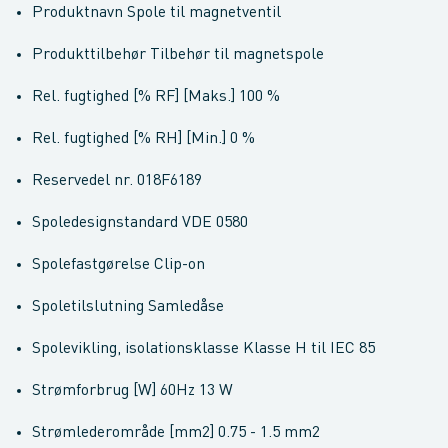
Produktnavn Spole til magnetventil
Produkttilbehør Tilbehør til magnetspole
Rel. fugtighed [% RF] [Maks.] 100 %
Rel. fugtighed [% RH] [Min.] 0 %
Reservedel nr. 018F6189
Spoledesignstandard VDE 0580
Spolefastgørelse Clip-on
Spoletilslutning Samledåse
Spolevikling, isolationsklasse Klasse H til IEC 85
Strømforbrug [W] 60Hz 13 W
Strømlederområde [mm2] 0.75 - 1.5 mm2